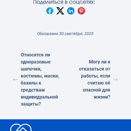
Поделиться в соцсетях:
Обновлено 30 сентября, 2025
Относятся ли
одноразовые
Могу ли я
шапочки,
отказаться от
костюмы, маски,
работы, если
бахилы к
считаю её
средствам
опасной для
индивидуальной
жизни?
защиты?