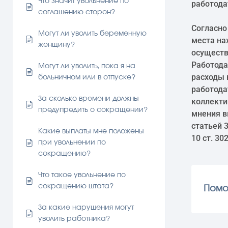
Что значит увольнение по
работода
соглашению сторон?
Согласно
Могут ли уволить беременную
места на
женщину?
осуществ
Работода
Могут ли уволить, пока я на
расходы 
больничном или в отпуске?
работода
За сколько времени должны
коллекти
предупредить о сокращении?
мнения в
статьей 
Какие выплаты мне положены
10 ст. 30
при увольнении по
сокращению?
Что такое увольнение по
сокращению штата?
Помо
За какие нарушения могут
уволить работника?