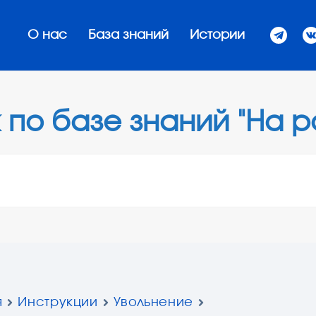
О нас
База знаний
Истории
 по базе знаний "На р
я
Инструкции
Увольнение