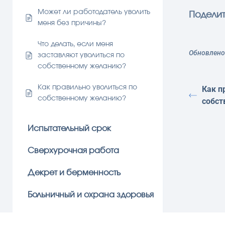
Может ли работодатель уволить
Поделит
меня без причины?
Что делать, если меня
Обновлено 
заставляют уволиться по
собственному желанию?
Как правильно уволиться по
Как п
собственному желанию?
собст
Испытательный срок
Сверхурочная работа
Декрет и берменность
Больничный и охрана здоровья
График работы