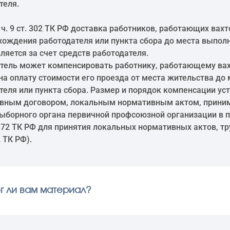
теля.
 ч. 9 ст. 302 ТК РФ доставка работников, работающих вах
хождения работодателя или пункта сбора до места выпол
ляется за счет средств работодателя.
тель может компенсировать работнику, работающему ва
на оплату стоимости его проезда от места жительства до
теля или пункта сбора. Размер и порядок компенсации ус
вным договором, локальным нормативным актом, прини
ыборного органа первичной профсоюзной организации в 
372 ТК РФ для принятия локальных нормативных актов, т
2 ТК РФ).
г ли вам материал?