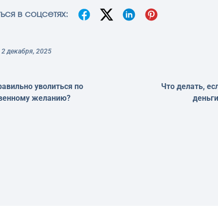
ься в соцсетях:
2 декабря, 2025
равильно уволиться по
Что делать, ес
венному желанию?
деньги