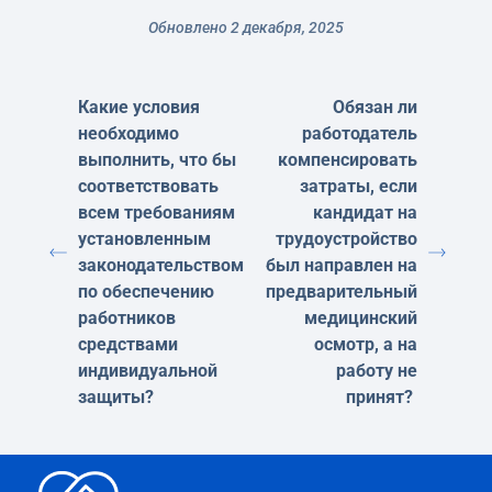
Обновлено 2 декабря, 2025
Какие условия
Обязан ли
необходимо
работодатель
выполнить, что бы
компенсировать
соответствовать
затраты, если
всем требованиям
кандидат на
установленным
трудоустройство
законодательством
был направлен на
по обеспечению
предварительный
работников
медицинский
средствами
осмотр, а на
индивидуальной
работу не
защиты?
принят?