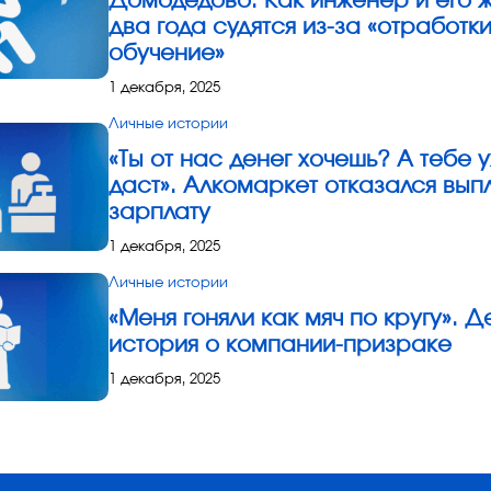
Домодедово. Как инженер и его 
два года судятся из-за «отработки
обучение»
1 декабря, 2025
Личные истории
«Ты от нас денег хочешь? А тебе 
даст». Алкомаркет отказался вып
зарплату
1 декабря, 2025
Личные истории
«Меня гоняли как мяч по кругу». Д
история о компании-призраке
1 декабря, 2025