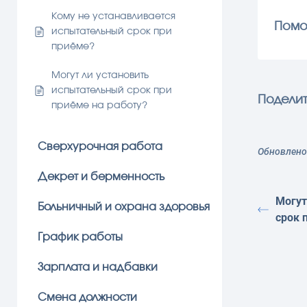
Кому не устанавливается
Помо
испытательный срок при
приёме?
Могут ли установить
испытательный срок при
Поделит
приёме на работу?
Сверхурочная работа
Обновлено 
Декрет и берменность
Могут
Больничный и охрана здоровья
срок 
График работы
Зарплата и надбавки
Смена должности