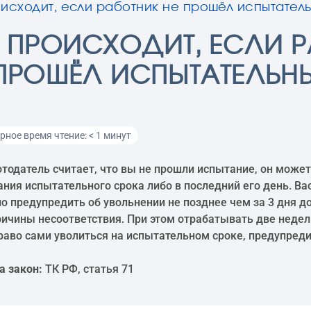
оисходит, если работник не прошёл испытател
 ПРОИСХОДИТ, ЕСЛИ 
 ПРОШЁЛ ИСПЫТАТЕЛЬН
ное время чтение: < 1 минут
отодатель считает, что вы не прошли испытание, он может
ания испытательного срока либо в последний его день. Ва
о предупредить об увольнении не позднее чем за 3 дня д
ричины несоответствия. При этом отрабатывать две недел
раво сами уволиться на испытательном сроке, предупреди
а закон:
ТК РФ, статья 71