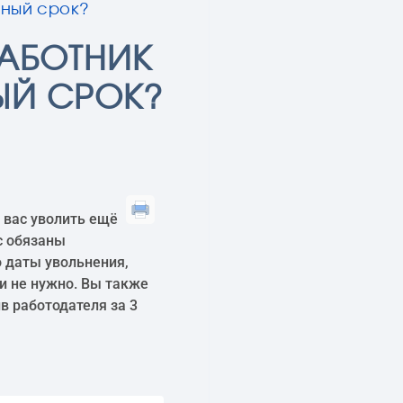
ьный срок?
РАБОТНИК
ЫЙ СРОК?
 вас уволить ещё
с обязаны
о даты увольнения,
и не нужно. Вы также
в работодателя за 3