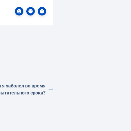
и я заболел во время
пытательного срока?