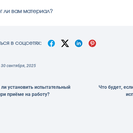
г ли вам материал?
ься в соцсетях:
30 сентября, 2025
 ли установить испытательный
Что будет, есл
при приёме на работу?
ис