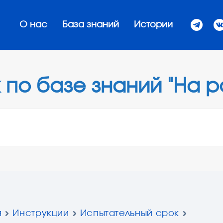
О нас
База знаний
Истории
 по базе знаний "На р
я
Инструкции
Испытательный срок