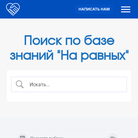
НАПИСАТЬ НАМ
Поиск по базе
знаний "На равных"