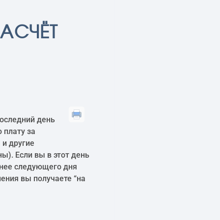
АСЧЁТ
последний день
 плату за
 и другие
). Если вы в этот день
днее следующего дня
нения вы получаете “на