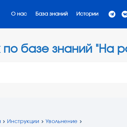
О нас
База знаний
Истории
 по базе знаний "На р
я
Инструкции
Увольнение