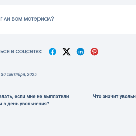
г ли вам материал?
ься в соцсетях:
30 сентября, 2025
елать, если мне не выплатили
Что значит уволь
и в день увольнения?