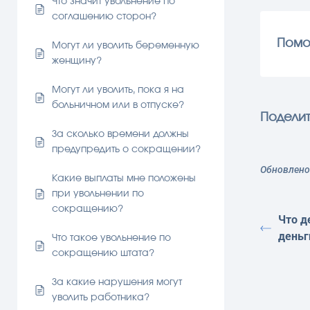
Что значит увольнение по
соглашению сторон?
Помо
Могут ли уволить беременную
женщину?
Могут ли уволить, пока я на
больничном или в отпуске?
Поделит
За сколько времени должны
предупредить о сокращении?
Обновлено 
Какие выплаты мне положены
при увольнении по
сокращению?
Что д
деньг
Что такое увольнение по
сокращению штата?
За какие нарушения могут
уволить работника?