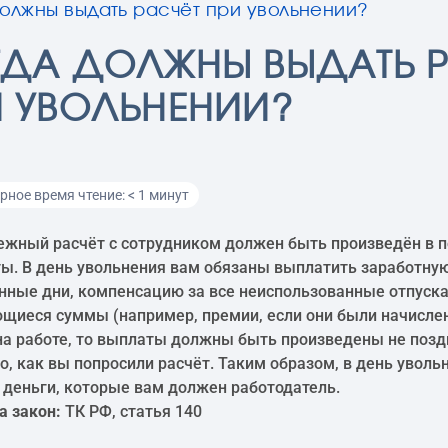
должны выдать расчёт при увольнении?
ГДА ДОЛЖНЫ ВЫДАТЬ Р
И УВОЛЬНЕНИИ?
ное время чтение: < 1 минут
ежный расчёт с сотрудником должен быть произведён в 
ты. В день увольнения вам обязаны выплатить заработную
нные дни, компенсацию за все неиспользованные отпуска
щиеся суммы (например, премии, если они были начислены
на работе, то выплаты должны быть произведены не поз
го, как вы попросили расчёт. Таким образом, в день уволь
е деньги, которые вам должен работодатель.
а закон:
ТК РФ, статья 140