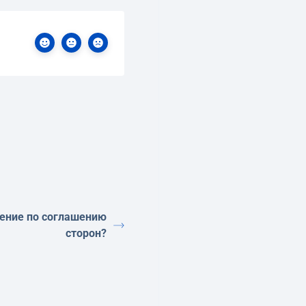
нение по соглашению
сторон?