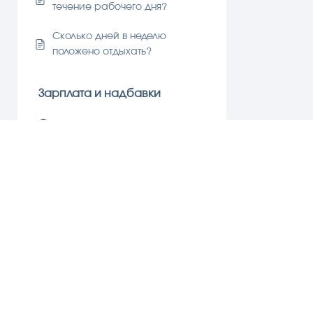
течение рабочего дня?
Сколько дней в неделю
положено отдыхать?
Зарплата и надбавки
Смена должности
Защита персональных данных
Профсоюз
На равных
ТРУДОВАЯ КОНСУЛЬТАЦИЯ ДЛЯ ВСЕХ