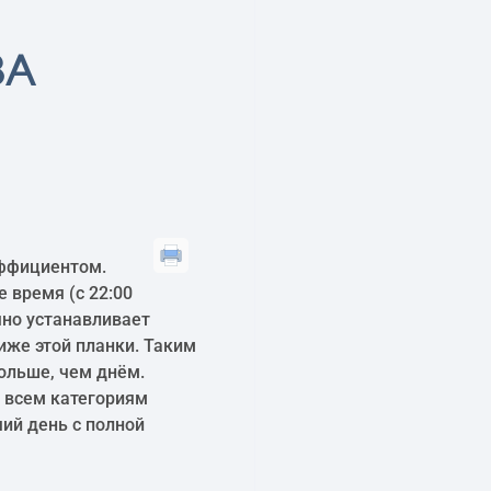
ЗА
эффициентом.
 время (с 22:00
чно устанавливает
иже этой планки. Таким
ольше, чем днём.
 всем категориям
ий день с полной