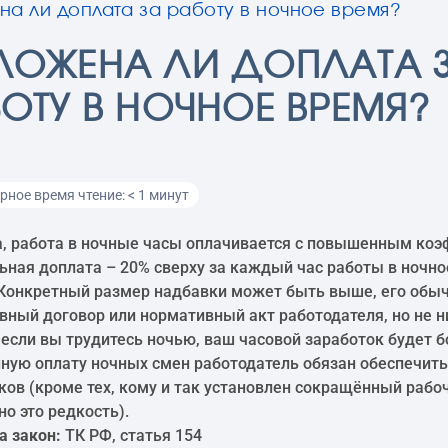
на ли доплата за работу в ночное время?
ЛОЖЕНА ЛИ ДОПЛАТА 
ОТУ В НОЧНОЕ ВРЕМЯ?
ное время чтение: < 1 минут
, работа в ночные часы оплачивается с повышенным ко
ная доплата – 20% сверху за каждый час работы в ночное
. Конкретный размер надбавки может быть выше, его обы
вный договор или нормативный акт работодателя, но не н
 если вы трудитесь ночью, ваш часовой заработок будет б
ую оплату ночных смен работодатель обязан обеспечить
ков (кроме тех, кому и так установлен сокращённый рабоч
но это редкость).
а закон:
ТК РФ, статья 154