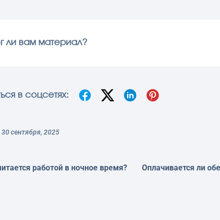
г ли вам материал?
ься в соцсетях:
30 сентября, 2025
читается работой в ночное время?
Оплачивается ли об