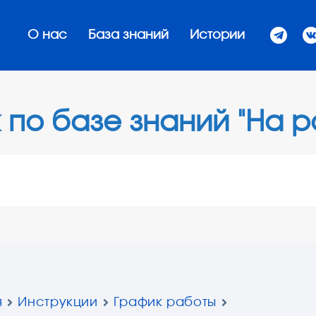
О нас
База знаний
Истории
 по базе знаний "На р
я
Инструкции
График работы