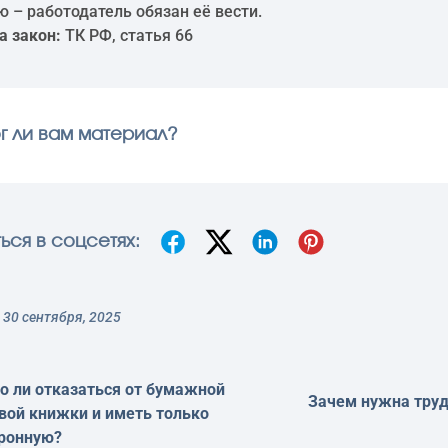
 – работодатель обязан её вести.
а закон:
ТК РФ, статья 66
г ли вам материал?
ься в соцсетях:
30 сентября, 2025
 ли отказаться от бумажной
Зачем нужна труд
вой книжки и иметь только
ронную?