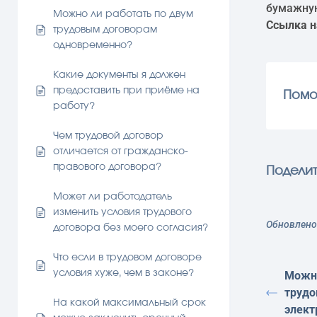
бумажную
Можно ли работать по двум
Ссылка н
трудовым договорам
одновременно?
Какие документы я должен
предоставить при приёме на
Помо
работу?
Чем трудовой договор
отличается от гражданско-
правового договора?
Поделит
Может ли работодатель
изменить условия трудового
Обновлено 
договора без моего согласия?
Что если в трудовом договоре
условия хуже, чем в законе?
Можно
трудо
На какой максимальный срок
элект