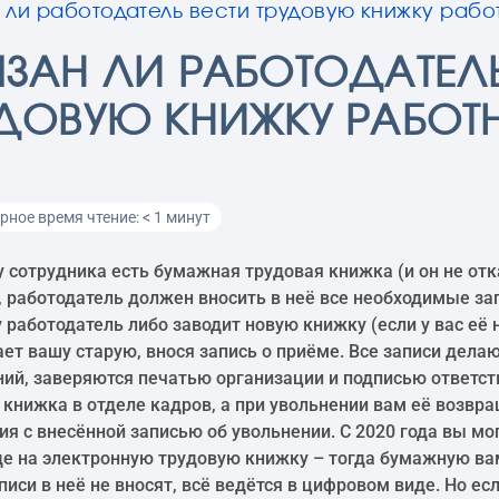
 ли работодатель вести трудовую книжку рабо
ЗАН ЛИ РАБОТОДАТЕЛЬ
УДОВУЮ КНИЖКУ РАБОТ
ное время чтение: < 1 минут
 у сотрудника есть бумажная трудовая книжка (и он не отк
, работодатель должен вносить в неё все необходимые за
у работодатель либо заводит новую книжку (если у вас её 
ет вашу старую, внося запись о приёме. Все записи делаю
ий, заверяются печатью организации и подписью ответст
 книжка в отделе кадров, а при увольнении вам её возвр
ия с внесённой записью об увольнении. С 2020 года вы мо
де на электронную трудовую книжку – тогда бумажную ва
писи в неё не вносят, всё ведётся в цифровом виде. Но ес