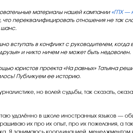
зовательные материалы нашей кампании
«ГПХ — 
, что переквалифицировать отношения не так сло
 шанс.
но вступать в конфликт с руководителем, когда 
рузья» и никто ничем не может быть недоволен.
щью юристов проекта «На равных» Татьяна реши
илось!
Публикуем ее историю.
урналистике, но волей судьбы, так сказать, оказ
таю удалённо в школе иностранных языков — о
рашиваю их про их опыт, про их пожелания, а та
ыка. Я занимаюсь координацией, менеджментом 