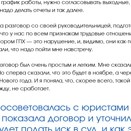
 график работы, нужно согласовывать выходные,
надо делать отчеты и так далее.
а разговор со своей руководительницей, подгот
 что у нас по всем признакам трудовые отношени
ором ГПХ — это нарушение, и, видимо, они как-
ли, что надо пойти мне навстречу.
зговор был очень простым и легким. Мне сказали
о сперва сказали, что это будет в ноябре, а че
вого года. И я поняла, что, скорее всего, такой п
жду, не сработает.
 посоветовалась с юристами
 показала договор и уточнил
дет подать иск в суд, и как 