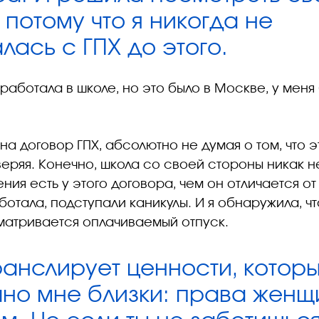
 потому что я никогда не
лась с ГПХ до этого.
работала в школе, но это было в Москве, у меня
на договор ГПХ, абсолютно не думая о том, что э
веряя. Конечно, школа со своей стороны никак н
ния есть у этого договора, чем он отличается от
ботала, подступали каникулы. И я обнаружила, ч
матривается оплачиваемый отпуск.
ранслирует ценности, котор
чно мне близки: права женщ