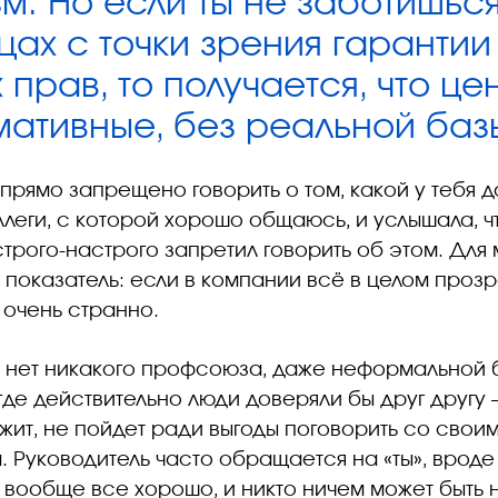
. Но если ты не заботишься
ах с точки зрения гарантии
 прав, то получается, что ц
ативные, без реальной ба
прямо запрещено говорить о том, какой у тебя д
ллеги, с которой хорошо общаюсь, и услышала, ч
трого-настрого запретил говорить об этом. Для 
 показатель: если в компании всё в целом прозр
о очень странно.
с нет никакого профсоюза, даже неформальной 
где действительно люди доверяли бы друг другу –
жит, не пойдет ради выгоды поговорить со свои
 Руководитель часто обращается на «ты», вроде
с вообще все хорошо, и никто ничем может быть 