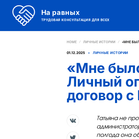
На равных
ТРУДОВАЯ КОНСУЛЬТАЦИЯ ДЛЯ ВСЕХ
HOME
ЛИЧНЫЕ ИСТОРИИ
«МНЕ БЫЛ
01.12.2025
ЛИЧНЫЕ ИСТОРИИ
«Мне было
Личный оп
договор с
Татьяна не про
администраторо
полгода она о