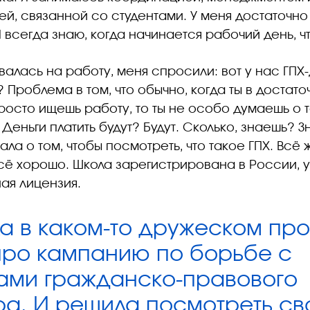
й, связанной со студентами. У меня достаточн
 всегда знаю, когда начинается рабочий день, чт
валась на работу, меня спросили: вот у нас ГПХ-
Проблема в том, что обычно, когда ты в достат
росто ищешь работу, то ты не особо думаешь о т
 Деньги платить будут? Будут. Сколько, знаешь? З
ла о том, чтобы посмотреть, что такое ГПХ. Всё 
сё хорошо. Школа зарегистрирована в России, у
ая лицензия.
а в каком-то дружеском про
про кампанию по борьбе с
ами гражданско-правового
ра. И решила посмотреть св