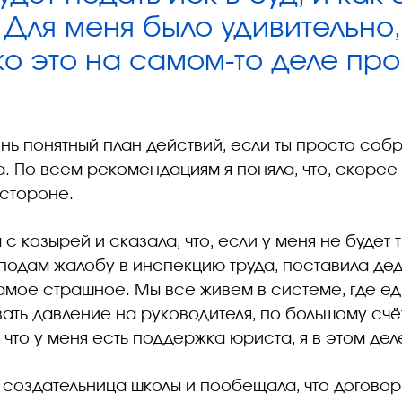
 Для меня было удивительно,
ко это на самом-то деле про
ень понятный план действий, если ты просто соб
. По всем рекомендациям я поняла, что, скорее 
 стороне.
а с козырей и сказала, что, если у меня не будет 
я подам жалобу в инспекцию труда, поставила де
самое страшное. Мы все живем в системе, где е
ать давление на руководителя, по большому счёт
, что у меня есть поддержка юриста, я в этом дел
создательница школы и пообещала, что договор 