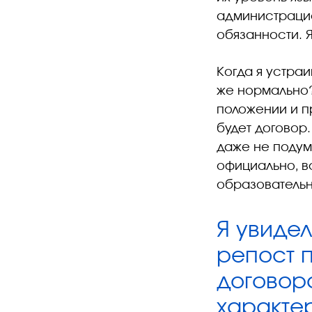
администрацие
обязанности. Я
Когда я устраи
же нормально? 
положении и п
будет договор.
даже не подума
официально, в
образовательн
Я увидел
репост 
договор
характе