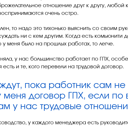
рожелательное отношение друг к другу, любой к
воспринимаются очень остро.
лен, то надо это тихонько выяснить со своим ру
уждать ни с кем другим. Когда есть комьюнити 
о у меня было на прошлых работах, то легче.
оняла, у нас большинство работает по ГПХ, особ
я есть и те, кого перевели на трудовой договор.
ждут, пока работник сам не
 меня договор ГПХ, если по
ам у нас трудовые отношени
ководство, у каждого менеджера есть руководите