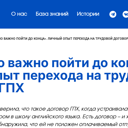
О нас
База знаний
Истории
О ВАЖНО ПОЙТИ ДО КОНЦА». ЛИЧНЫЙ ОПЫТ ПЕРЕХОДА НА ТРУДОВОЙ ДОГОВОР
 важно пойти до ко
ыт перехода на тр
 ГПХ
верила, что такое договор ГПХ, когда устраивала
м в школу английского языка. Есть договор – и
бнаружила, что ей не положен оплачиваемый отп