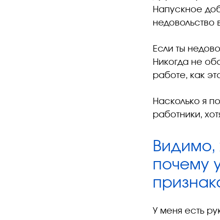
Напускное доб
недовольство 
Если ты недово
Никогда не обс
работе, как эт
Насколько я п
работники, хот
Видимо, 
почему у
признак
У меня есть ру